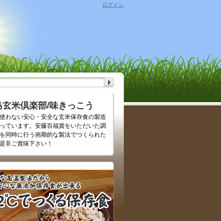
ログイン
島玄米倶楽部/味きっこう
使わない安心・安全な玄米保存食の製造
っています。安藤百福賞をいただいた調
を同時に行う画期的な製法でつくられた
是非ご賞味下さい！