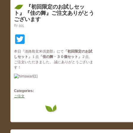
『初回限定のお試しセッ
ト』『佳の舞』ご注文ありがとう
ございます
By
agc
Twitter
本日『淡路島玄米倶楽部』にて
「初回限定のお試
しセット
」
１点
「佳の舞・３０個セット」
２点、
ご注文いただきました。 誠にありがとうございま
す！
Categories:
ご注文