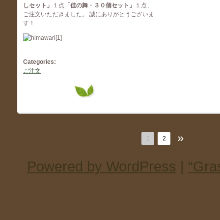
しセット
」
１点
「佳の舞・３０個セット」
１点、
ご注文いただきました。 誠にありがとうございま
す！
Categories:
ご注文
»
1
2
Powered by WordPress
|
“Gra