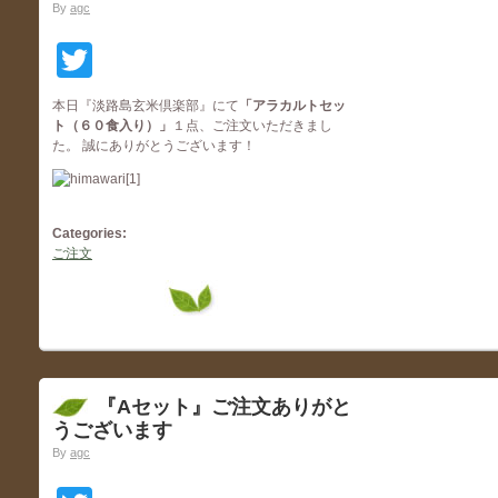
By
agc
Twitter
本日『淡路島玄米倶楽部』にて
「アラカルトセッ
ト（６０食入り）
」
１点、ご注文いただきまし
た。 誠にありがとうございます！
Categories:
ご注文
『Aセット』ご注文ありがと
うございます
By
agc