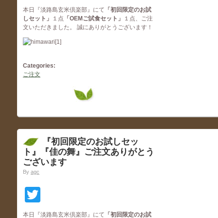
本日『淡路島玄米倶楽部』にて
「初回限定のお試
しセット
」
１点
「OEMご試食セット」
１点、ご注
文いただきました。 誠にありがとうございます！
Categories:
ご注文
『初回限定のお試しセッ
ト』『佳の舞』ご注文ありがとう
ございます
By
agc
Twitter
本日『淡路島玄米倶楽部』にて
「初回限定のお試