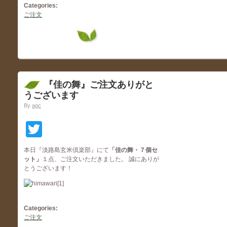
Categories:
ご注文
『佳の舞』ご注文ありがと
うございます
By
agc
Twitter
本日『淡路島玄米倶楽部』にて
「佳の舞・７個セ
ット
」
１点、ご注文いただきました。 誠にありが
とうございます！
Categories:
ご注文