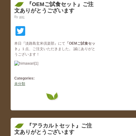
『OEMご試食セット』ご注
文ありがとうございます
By
agc
Twitter
本日『淡路島玄米倶楽部』にて
「OEMご試食セッ
ト
」
１点、ご注文いただきました。 誠にありがと
うございます！
Categories:
未分類
『アラカルトセット』ご注
文ありがとうございます