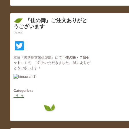
『佳の舞』ご注文ありがと
うございます
By
agc
Twitter
本日『淡路島玄米倶楽部』にて
「佳の舞・７個セ
ット
」
１点、ご注文いただきました。 誠にありが
とうございます！
Categories:
ご注文