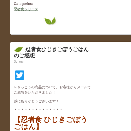
Categories:
忍者食シリーズ
忍者食ひじきごぼうごはん
のご感想
By
agc
Twitter
味きっこうの商品について、お客様からメールで
ご感想をいただきました！
誠にありがとうございます！
＊＊＊＊＊＊＊＊＊＊＊＊＊＊
【忍者食 ひじきごぼう
ごはん】