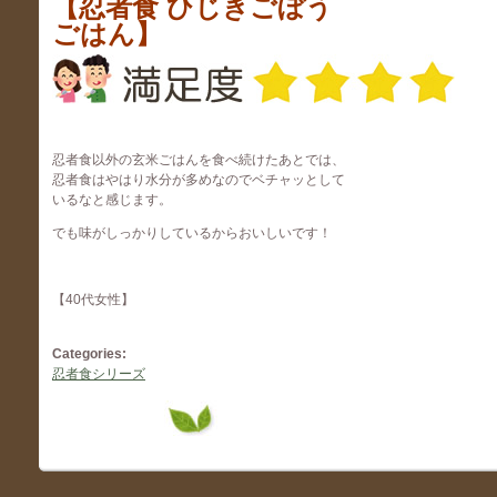
【忍者食 ひじきごぼう
ごはん】
忍者食以外の玄米ごはんを食べ続けたあとでは、
忍者食はやはり水分が多めなのでベチャッとして
いるなと感じます。
でも味がしっかりしているからおいしいです！
【40代女性】
Categories:
忍者食シリーズ