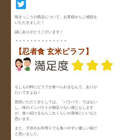
Twitter
味きっこうの商品について、お客様からご感想を
いただきました！
誠にありがとうございます！
＊＊＊＊＊＊＊＊＊＊＊＊＊＊
【忍者食 玄米ピラフ】
もしもの時にピラフが食べられるなんて、ありが
たいですよね！
普段いただく分としては、「パラパラ」ではない
し、味のインパクトが物足りない感じもします
が、食べ続けるならこれくらいが身体にいいなと
思います。
また、子供やお年寄りでも食べやすい優しい味だ
と思いました。