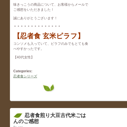
味きっこうの商品について、お客様からメールで
ご感想をいただきました！
誠にありがとうございます！
＊＊＊＊＊＊＊＊＊＊＊＊＊＊
【忍者食 玄米ピラフ】
コンソメも入っていて、ピラフのみでもとても食
べやすかったです。
【40代女性】
Categories:
忍者食シリーズ
忍者食煎り大豆古代米ごは
んのご感想