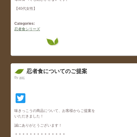
【40代女性】
Categories:
忍者食シリーズ
忍者食についてのご提案
By
agc
Twitter
味きっこうの商品について、お客様からご提案を
いただきました！
誠にありがとうございます！
＊＊＊＊＊＊＊＊＊＊＊＊＊＊