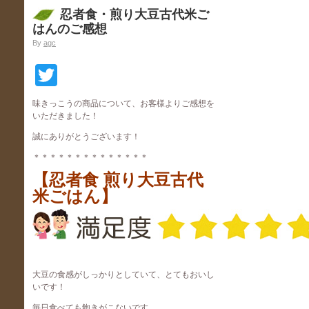
忍者食・煎り大豆古代米ご
はんのご感想
By
agc
Twitter
味きっこうの商品について、お客様よりご感想を
いただきました！
誠にありがとうございます！
＊＊＊＊＊＊＊＊＊＊＊＊＊＊
【忍者食 煎り大豆古代
米ごはん】
大豆の食感がしっかりとしていて、とてもおいし
いです！
毎日食べても飽きがこないです。