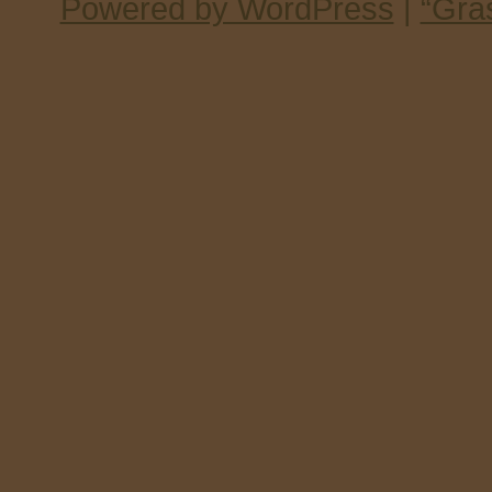
Powered by WordPress
|
“Gra