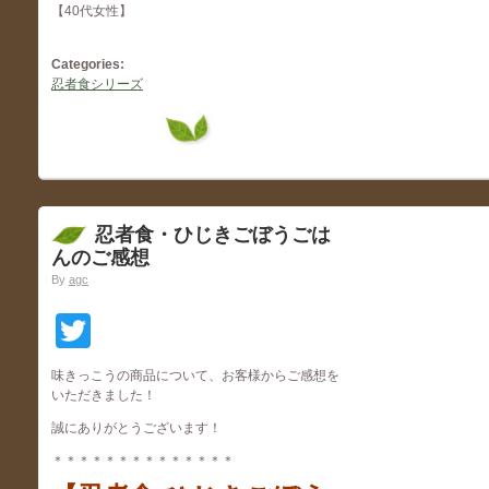
【40代女性】
Categories:
忍者食シリーズ
忍者食・ひじきごぼうごは
んのご感想
By
agc
Twitter
味きっこうの商品について、お客様からご感想を
いただきました！
誠にありがとうございます！
＊＊＊＊＊＊＊＊＊＊＊＊＊＊