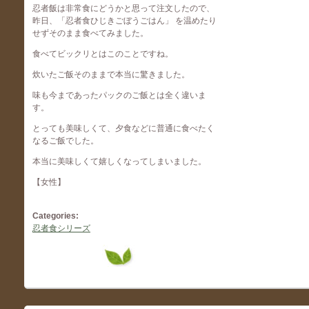
忍者飯は非常食にどうかと思って注文したので、
昨日、「忍者食ひじきごぼうごはん」 を温めたり
せずそのまま食べてみました。
食べてビックリとはこのことですね。
炊いたご飯そのままで本当に驚きました。
味も今まであったパックのご飯とは全く違いま
す。
とっても美味しくて、夕食などに普通に食べたく
なるご飯でした。
本当に美味しくて嬉しくなってしまいました。
【女性】
Categories:
忍者食シリーズ