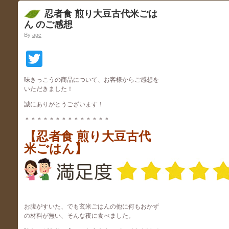
忍者食 煎り大豆古代米ごは
ん のご感想
By
agc
Twitter
味きっこうの商品について、お客様からご感想を
いただきました！
誠にありがとうございます！
＊＊＊＊＊＊＊＊＊＊＊＊＊＊
【忍者食 煎り大豆古代
米ごはん】
お腹がすいた、でも玄米ごはんの他に何もおかず
の材料が無い、そんな夜に食べました。