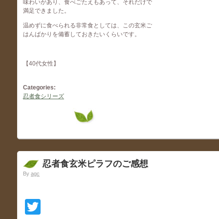
味わいがあり、食べごたえもあって、それだけで
満足できました。
温めずに食べられる非常食としては、この玄米ご
はんばかりを備蓄しておきたいくらいです。
【40代女性】
Categories:
忍者食シリーズ
忍者食玄米ピラフのご感想
By
agc
Twitter