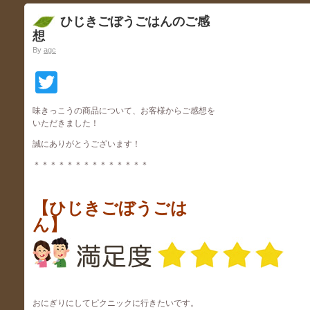
ひじきごぼうごはんのご感
想
By
agc
Twitter
味きっこうの商品について、お客様からご感想を
いただきました！
誠にありがとうございます！
＊＊＊＊＊＊＊＊＊＊＊＊＊＊
【ひじきごぼうごは
ん】
おにぎりにしてピクニックに行きたいです。