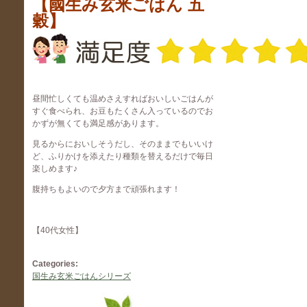
【國生み玄米ごはん 五
穀】
昼間忙しくても温めさえすればおいしいごはんが
すぐ食べられ、お豆もたくさん入っているのでお
かずが無くても満足感があります。
見るからにおいしそうだし、そのままでもいいけ
ど、ふりかけを添えたり種類を替えるだけで毎日
楽しめます♪
腹持ちもよいので夕方まで頑張れます！
【40代女性】
Categories:
国生み玄米ごはんシリーズ