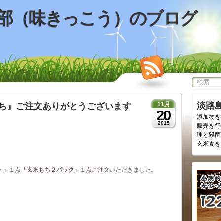
部（味きっこう）のブログ
11月
淡路
ち』ご注文ありがとうございます
20
添加物を
2015
販売を行
理と殺菌
玄米食を
ト」
１点
「玄米もち２パック」
１点ご注文いただきました。